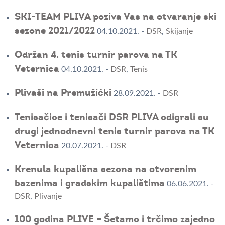
SKI-TEAM PLIVA poziva Vas na otvaranje ski
sezone 2021/2022
04.10.2021.
-
DSR
,
Skijanje
Održan 4. tenis turnir parova na TK
Veternica
04.10.2021.
-
DSR
,
Tenis
Plivaši na Premužićki
28.09.2021.
-
DSR
Tenisačice i tenisači DSR PLIVA odigrali su
drugi jednodnevni tenis turnir parova na TK
Veternica
20.07.2021.
-
DSR
Krenula kupališna sezona na otvorenim
bazenima i gradskim kupalištima
06.06.2021.
-
DSR
,
Plivanje
100 godina PLIVE – Šetamo i trčimo zajedno