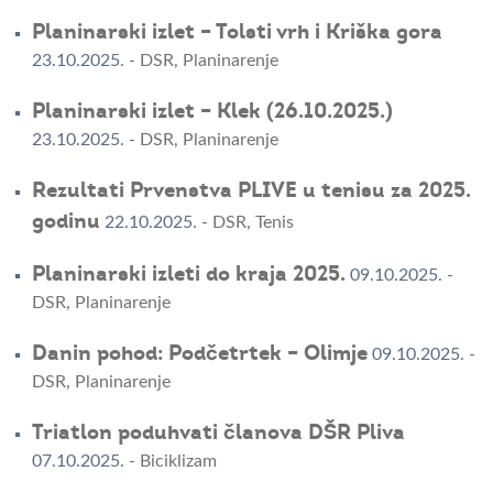
Planinarski izlet – Tolsti vrh i Kriška gora
23.10.2025.
-
DSR
,
Planinarenje
Planinarski izlet – Klek (26.10.2025.)
23.10.2025.
-
DSR
,
Planinarenje
Rezultati Prvenstva PLIVE u tenisu za 2025.
godinu
22.10.2025.
-
DSR
,
Tenis
Planinarski izleti do kraja 2025.
09.10.2025.
-
DSR
,
Planinarenje
Danin pohod: Podčetrtek – Olimje
09.10.2025.
-
DSR
,
Planinarenje
Triatlon poduhvati članova DŠR Pliva
07.10.2025.
-
Biciklizam