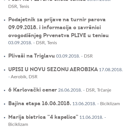
DSR
,
Tenis
Podsjetnik za prijave na turnir parova
09.09.2018. i informacija o završnici
ovogodišnjeg Prvenstva PLIVE u tenisu
03.09.2018.
-
DSR
,
Tenis
Plivaši na Triglavu
03.09.2018.
-
DSR
UPISI U NOVU SEZONU AEROBIKA
17.08.2018.
-
Aerobik
,
DSR
6 Karlovački cener
26.06.2018.
-
DSR
,
Trčanje
Bajina etapa 16.06.2018.
13.06.2018.
-
Biciklizam
Marija bistrica “4 kapelice”
11.06.2018.
-
Biciklizam