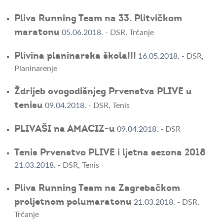
Pliva Running Team na 33. Plitvičkom
maratonu
05.06.2018.
-
DSR
,
Trčanje
Plivina planinarska škola!!!
16.05.2018.
-
DSR
,
Planinarenje
Ždrijeb ovogodišnjeg Prvenstva PLIVE u
tenisu
09.04.2018.
-
DSR
,
Tenis
PLIVAŠI na AMACIZ-u
09.04.2018.
-
DSR
Tenis Prvenstvo PLIVE i ljetna sezona 2018
21.03.2018.
-
DSR
,
Tenis
Pliva Running Team na Zagrebačkom
proljetnom polumaratonu
21.03.2018.
-
DSR
,
Trčanje