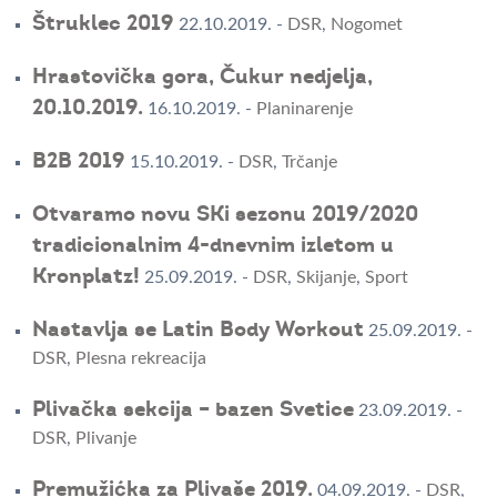
Štruklec 2019
22.10.2019.
-
DSR
,
Nogomet
Hrastovička gora, Čukur nedjelja,
20.10.2019.
16.10.2019.
-
Planinarenje
B2B 2019
15.10.2019.
-
DSR
,
Trčanje
Otvaramo novu SKi sezonu 2019/2020
tradicionalnim 4-dnevnim izletom u
Kronplatz!
25.09.2019.
-
DSR
,
Skijanje
,
Sport
Nastavlja se Latin Body Workout
25.09.2019.
-
DSR
,
Plesna rekreacija
Plivačka sekcija – bazen Svetice
23.09.2019.
-
DSR
,
Plivanje
Premužićka za Plivaše 2019.
04.09.2019.
-
DSR
,