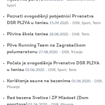
Sport
Poznati ovogodišnji pobjednici Prvenstva
DSR PLIVA u tenisu
15.09.2020.
-
DSR
,
Sport
,
Tenis
Plivina škola tenisa
28.08.2020.
-
DSR
,
Tenis
Pliva Running Team na Zagrebačkom
polumaratonu
27.08.2020.
-
DSR
,
Trčanje
Počelo je ovogodišnje Prvenstvo DSR PLIVA
u tenisu
02.06.2020.
-
DSR
,
Sport
,
Tenis
Korištenje saune na bazenima
01.06.2020.
-
DSR
,
Plivanje
Rad bazena Svetice i ZP Mladost (Dom
sportova)
01.06.2020.
-
DSR
,
Plivanje