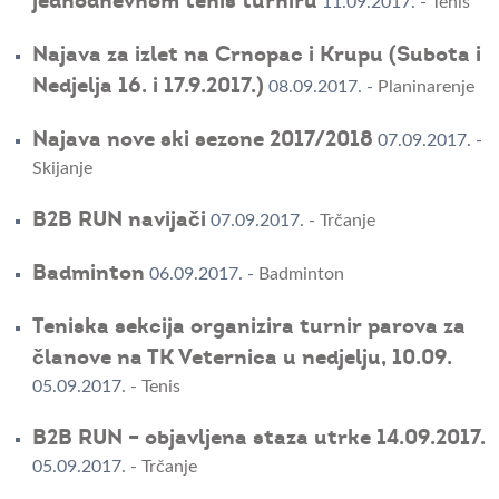
jednodnevnom tenis turniru
11.09.2017.
-
Tenis
Najava za izlet na Crnopac i Krupu (Subota i
Nedjelja 16. i 17.9.2017.)
08.09.2017.
-
Planinarenje
Najava nove ski sezone 2017/2018
07.09.2017.
-
Skijanje
B2B RUN navijači
07.09.2017.
-
Trčanje
Badminton
06.09.2017.
-
Badminton
Teniska sekcija organizira turnir parova za
članove na TK Veternica u nedjelju, 10.09.
05.09.2017.
-
Tenis
B2B RUN – objavljena staza utrke 14.09.2017.
05.09.2017.
-
Trčanje