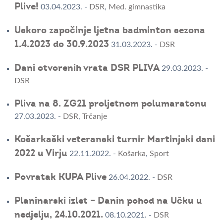
Plive!
03.04.2023.
-
DSR
,
Med. gimnastika
Uskoro započinje ljetna badminton sezona
1.4.2023 do 30.9.2023
31.03.2023.
-
DSR
Dani otvorenih vrata DSR PLIVA
29.03.2023.
-
DSR
Pliva na 8. ZG21 proljetnom polumaratonu
27.03.2023.
-
DSR
,
Trčanje
Košarkaški veteranski turnir Martinjski dani
2022 u Virju
22.11.2022.
-
Košarka
,
Sport
Povratak KUPA Plive
26.04.2022.
-
DSR
Planinarski izlet – Danin pohod na Učku u
nedjelju, 24.10.2021.
08.10.2021.
-
DSR