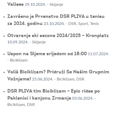
Vallees
29.10.2024.
-
Skijanje
Završeno je Prvenstvo DSR PLIVA u tenisu
za 2024. godinu
23.10.2024.
-
DSR
,
Sport
,
Tenis
Otvaranje ski sezone 2024/2025 – Kronplatz
10.09.2024.
-
Skijanje
Uspon na Sljeme srijedom od 18:00
11.07.2024.
-
Biciklizam
Voliš Biciklizam? Pridruži Se Našim Grupnim
Vožnjama!
25.06.2024.
-
Biciklizam
,
DSR
DSR PLIVA tim Biciklizam – Epic rides po
Paklenici i kanjonu Zrmanje
03.06.2024.
-
Biciklizam
,
DSR