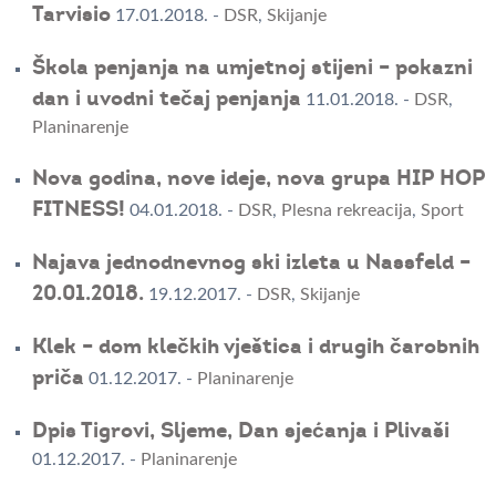
Tarvisio
17.01.2018.
-
DSR
,
Skijanje
Škola penjanja na umjetnoj stijeni – pokazni
dan i uvodni tečaj penjanja
11.01.2018.
-
DSR
,
Planinarenje
Nova godina, nove ideje, nova grupa HIP HOP
FITNESS!
04.01.2018.
-
DSR
,
Plesna rekreacija
,
Sport
Najava jednodnevnog ski izleta u Nassfeld –
20.01.2018.
19.12.2017.
-
DSR
,
Skijanje
Klek – dom klečkih vještica i drugih čarobnih
priča
01.12.2017.
-
Planinarenje
Dpis Tigrovi, Sljeme, Dan sjećanja i Plivaši
01.12.2017.
-
Planinarenje