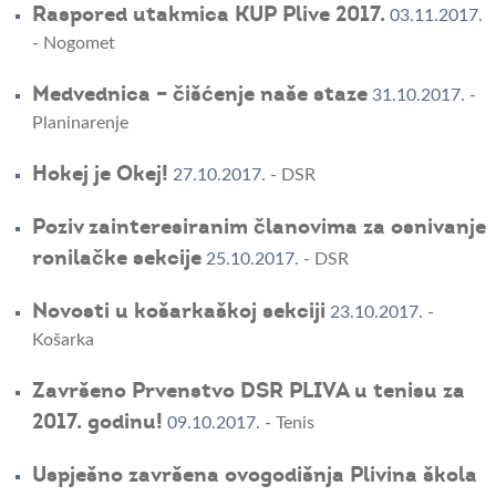
Raspored utakmica KUP Plive 2017.
03.11.2017.
-
Nogomet
Medvednica – čišćenje naše staze
31.10.2017.
-
Planinarenje
Hokej je Okej!
27.10.2017.
-
DSR
Poziv zainteresiranim članovima za osnivanje
ronilačke sekcije
25.10.2017.
-
DSR
Novosti u košarkaškoj sekciji
23.10.2017.
-
Košarka
Završeno Prvenstvo DSR PLIVA u tenisu za
2017. godinu!
09.10.2017.
-
Tenis
Uspješno završena ovogodišnja Plivina škola