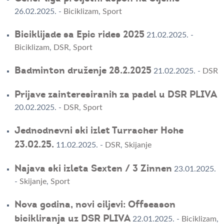
26.02.2025.
-
Biciklizam
,
Sport
Biciklijade sa Epic rides 2025
21.02.2025.
-
Biciklizam
,
DSR
,
Sport
Badminton druženje 28.2.2025
21.02.2025.
-
DSR
Prijave zainteresiranih za padel u DSR PLIVA
20.02.2025.
-
DSR
,
Sport
Jednodnevni ski izlet Turracher Hohe
23.02.25.
11.02.2025.
-
DSR
,
Skijanje
Najava ski izleta Sexten / 3 Zinnen
23.01.2025.
-
Skijanje
,
Sport
Nova godina, novi ciljevi: Offseason
bicikliranja uz DSR PLIVA
22.01.2025.
-
Biciklizam
,