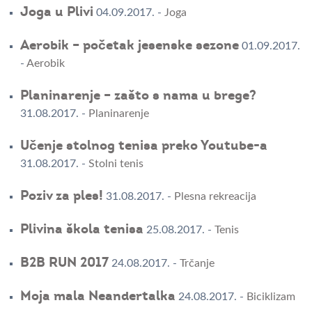
Joga u Plivi
04.09.2017.
-
Joga
Aerobik – početak jesenske sezone
01.09.2017.
-
Aerobik
Planinarenje – zašto s nama u brege?
31.08.2017.
-
Planinarenje
Učenje stolnog tenisa preko Youtube-a
31.08.2017.
-
Stolni tenis
Poziv za ples!
31.08.2017.
-
Plesna rekreacija
Plivina škola tenisa
25.08.2017.
-
Tenis
B2B RUN 2017
24.08.2017.
-
Trčanje
Moja mala Neandertalka
24.08.2017.
-
Biciklizam