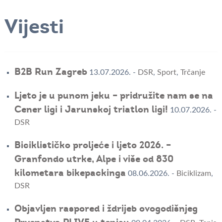
Vijesti
B2B Run Zagreb
13.07.2026.
-
DSR
,
Sport
,
Trčanje
Ljeto je u punom jeku – pridružite nam se na
Cener ligi i Jarunskoj triatlon ligi!
10.07.2026.
-
DSR
Biciklističko proljeće i ljeto 2026. –
Granfondo utrke, Alpe i više od 830
kilometara bikepackinga
08.06.2026.
-
Biciklizam
,
DSR
Objavljen raspored i ždrijeb ovogodišnjeg