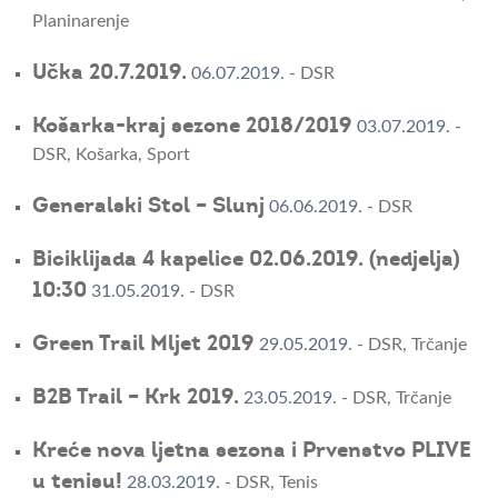
Planinarenje
Učka 20.7.2019.
06.07.2019.
-
DSR
Košarka-kraj sezone 2018/2019
03.07.2019.
-
DSR
,
Košarka
,
Sport
Generalski Stol – Slunj
06.06.2019.
-
DSR
Biciklijada 4 kapelice 02.06.2019. (nedjelja)
10:30
31.05.2019.
-
DSR
Green Trail Mljet 2019
29.05.2019.
-
DSR
,
Trčanje
B2B Trail – Krk 2019.
23.05.2019.
-
DSR
,
Trčanje
Kreće nova ljetna sezona i Prvenstvo PLIVE
u tenisu!
28.03.2019.
-
DSR
,
Tenis