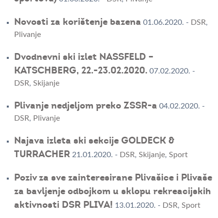
Novosti za korištenje bazena
01.06.2020.
-
DSR
,
Plivanje
Dvodnevni ski izlet NASSFELD –
KATSCHBERG, 22.-23.02.2020.
07.02.2020.
-
DSR
,
Skijanje
Plivanje nedjeljom preko ZSSR-a
04.02.2020.
-
DSR
,
Plivanje
Najava izleta ski sekcije GOLDECK &
TURRACHER
21.01.2020.
-
DSR
,
Skijanje
,
Sport
Poziv za sve zainteresirane Plivašice i Plivaše
za bavljenje odbojkom u sklopu rekreacijskih
aktivnosti DSR PLIVA!
13.01.2020.
-
DSR
,
Sport