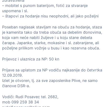
zdravstvena
– mobitel s punom baterijom, fotić za stvaranje
uspomena i sl.
– štapovi za hodanje nisu neophodni, ali jako poželjni
Poseban naglasak stavljam na obuću za hodanje, staza
je kamenita tako da treba obuća sa debelim đonovima,
koja vam neće nabiti žuljeve i u koju stane debela
čarapa. Japanke, starke, mokasine i sl. zabranjene, ali
poželjne prilikom vožnje u busu i kao rezervna obuća.
Prijevoz i ulaznica za NP: 50 kn
Prijave sa uplatom za NP vodiču najkasnije do četvrtka
12.09.2019.
Izlet je otvoren, tj. za sve zaposlenike Plive, ne samo
članove DSR-a.
Vodiči: Rudi Posavec tel. 2682,
mob 099 259 38 34