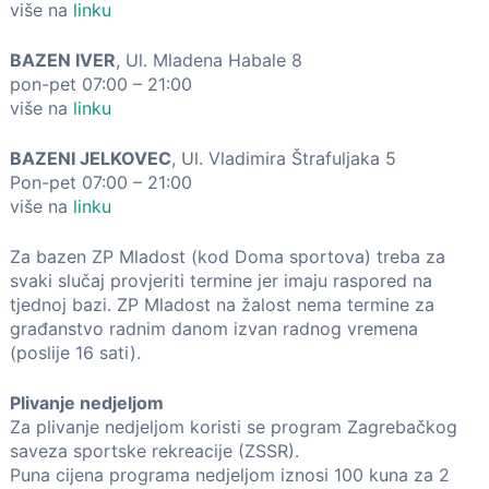
više na
linku
BAZEN IVER
, Ul. Mladena Habale 8
pon-pet 07:00 – 21:00
više na
linku
BAZENI JELKOVEC
, Ul. Vladimira Štrafuljaka 5
Pon-pet 07:00 – 21:00
više na
linku
Za bazen ZP Mladost (kod Doma sportova) treba za
svaki slučaj provjeriti termine jer imaju raspored na
tjednoj bazi. ZP Mladost na žalost nema termine za
građanstvo radnim danom izvan radnog vremena
(poslije 16 sati).
Plivanje nedjeljom
Za plivanje nedjeljom koristi se program Zagrebačkog
saveza sportske rekreacije (ZSSR).
Puna cijena programa nedjeljom iznosi 100 kuna za 2