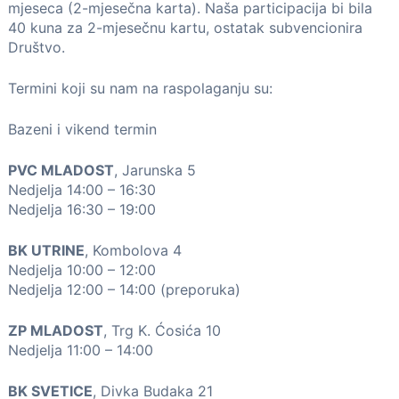
mjeseca (2-mjesečna karta). Naša participacija bi bila
40 kuna za 2-mjesečnu kartu, ostatak subvencionira
Društvo.
Termini koji su nam na raspolaganju su:
Bazeni i vikend termin
PVC MLADOST
, Jarunska 5
Nedjelja 14:00 – 16:30
Nedjelja 16:30 – 19:00
BK UTRINE
, Kombolova 4
Nedjelja 10:00 – 12:00
Nedjelja 12:00 – 14:00 (preporuka)
ZP MLADOST
, Trg K. Ćosića 10
Nedjelja 11:00 – 14:00
BK SVETICE
, Divka Budaka 21