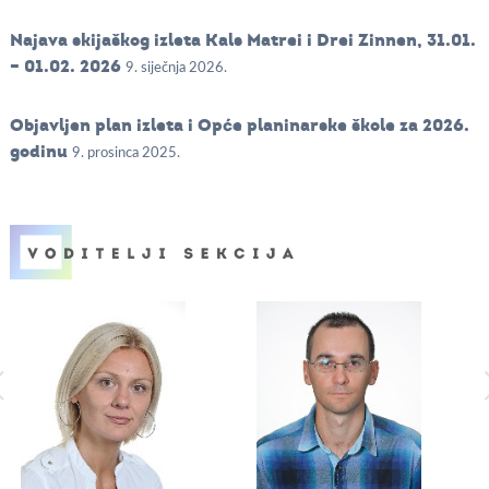
Najava skijaškog izleta Kals Matrei i Drei Zinnen, 31.01.
– 01.02. 2026
9. siječnja 2026.
Objavljen plan izleta i Opće planinarske škole za 2026.
godinu
9. prosinca 2025.