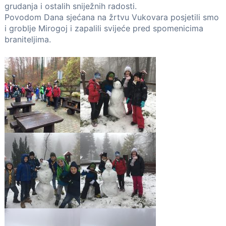
grudanja i ostalih sniježnih radosti.
Povodom Dana sjećana na žrtvu Vukovara posjetili smo
i groblje Mirogoj i zapalili svijeće pred spomenicima
braniteljima.