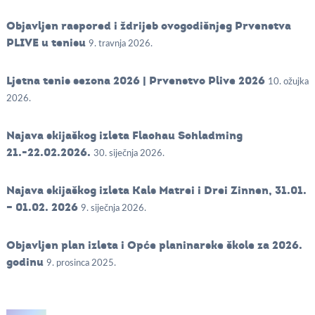
Objavljen raspored i ždrijeb ovogodišnjeg Prvenstva
PLIVE u tenisu
9. travnja 2026.
Ljetna tenis sezona 2026 | Prvenstvo Plive 2026
10. ožujka
2026.
Najava skijaškog izleta Flachau Schladming
21.-22.02.2026.
30. siječnja 2026.
Najava skijaškog izleta Kals Matrei i Drei Zinnen, 31.01.
– 01.02. 2026
9. siječnja 2026.
Objavljen plan izleta i Opće planinarske škole za 2026.
godinu
9. prosinca 2025.