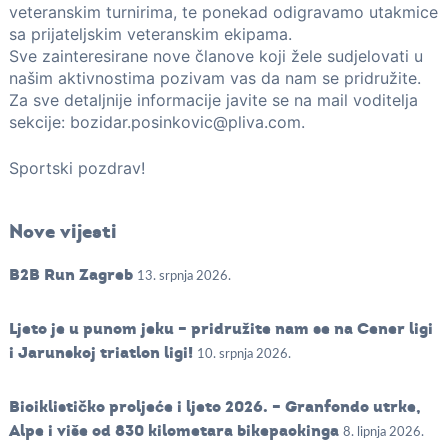
veteranskim turnirima, te ponekad odigravamo utakmice
sa prijateljskim veteranskim ekipama.
Sve zainteresirane nove članove koji žele sudjelovati u
našim aktivnostima pozivam vas da nam se pridružite.
Za sve detaljnije informacije javite se na mail voditelja
sekcije: bozidar.posinkovic@pliva.com.
Sportski pozdrav!
Nove vijesti
B2B Run Zagreb
13. srpnja 2026.
Ljeto je u punom jeku – pridružite nam se na Cener ligi
i Jarunskoj triatlon ligi!
10. srpnja 2026.
Biciklističko proljeće i ljeto 2026. – Granfondo utrke,
Alpe i više od 830 kilometara bikepackinga
8. lipnja 2026.