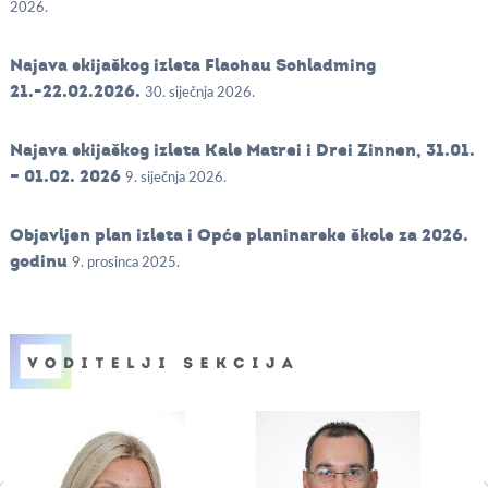
2026.
Najava skijaškog izleta Flachau Schladming
21.-22.02.2026.
30. siječnja 2026.
Najava skijaškog izleta Kals Matrei i Drei Zinnen, 31.01.
– 01.02. 2026
9. siječnja 2026.
Objavljen plan izleta i Opće planinarske škole za 2026.
godinu
9. prosinca 2025.