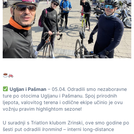
Ugljan i Pašman
– 05.04. Odradili smo nezaboravne
ture po otocima Ugljanu i Pašmanu. Spoj prirodnih
ljepota, valovitog terena i odlične ekipe učinio je ovu
vožnju pravim highlightom sezone!
U suradnji s Triatlon klubom Zrinski, ove smo godine po
šesti put odradili
Ironmind
– interni long-distance