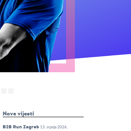
Nove vijesti
B2B Run Zagreb
13. srpnja 2026.