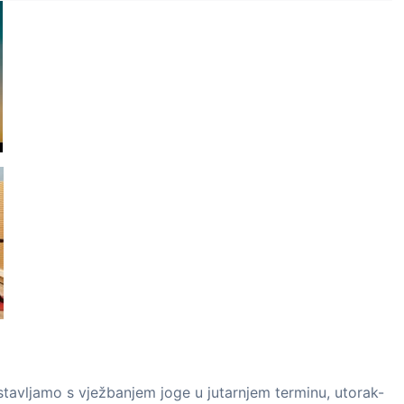
tavljamo s vježbanjem joge u jutarnjem terminu, utorak-