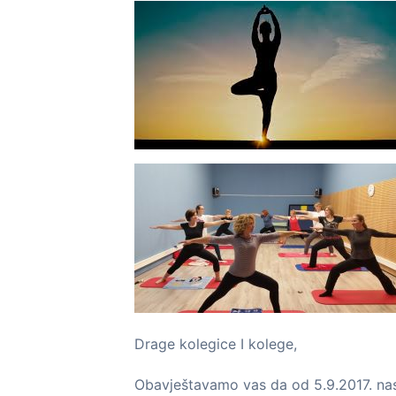
Drage kolegice I kolege,
Obavještavamo vas da od 5.9.2017. nas