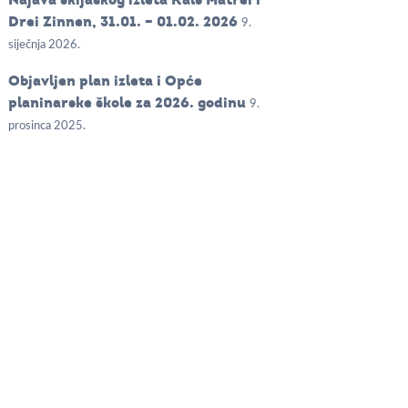
Drei Zinnen, 31.01. – 01.02. 2026
9.
siječnja 2026.
Objavljen plan izleta i Opće
planinarske škole za 2026. godinu
9.
prosinca 2025.