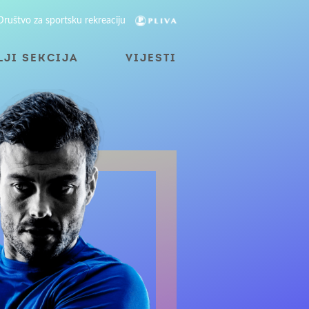
Društvo za sportsku rekreaciju
LJI SEKCIJA
VIJESTI