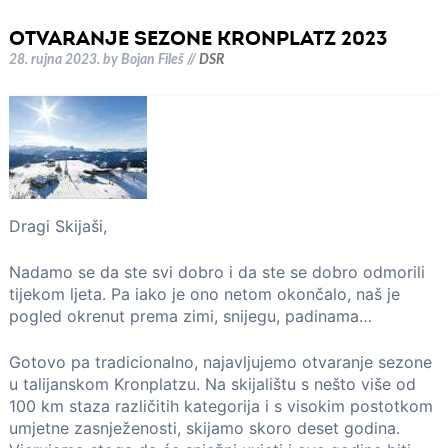
OTVARANJE SEZONE KRONPLATZ 2023
28. rujna 2023.
by
Bojan Fileš
//
DSR
Dragi Skijaši,
Nadamo se da ste svi dobro i da ste se dobro odmorili
tijekom ljeta. Pa iako je ono netom okončalo, naš je
pogled okrenut prema zimi, snijegu, padinama…
Gotovo pa tradicionalno, najavljujemo otvaranje sezone
u talijanskom Kronplatzu. Na skijalištu s nešto više od
100 km staza različitih kategorija i s visokim postotkom
umjetne zasnježenosti, skijamo skoro deset godina.