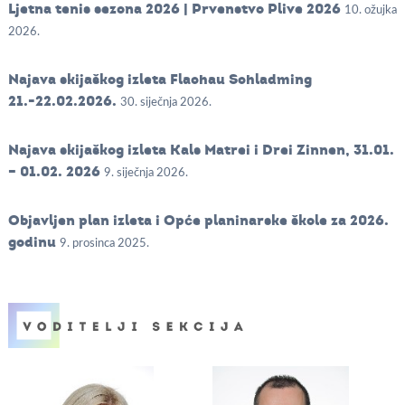
Ljetna tenis sezona 2026 | Prvenstvo Plive 2026
10. ožujka
2026.
Najava skijaškog izleta Flachau Schladming
21.-22.02.2026.
30. siječnja 2026.
Najava skijaškog izleta Kals Matrei i Drei Zinnen, 31.01.
– 01.02. 2026
9. siječnja 2026.
Objavljen plan izleta i Opće planinarske škole za 2026.
godinu
9. prosinca 2025.