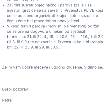
Završni susreti pojedinačno i parova (za 3. i za 1.
mjesto) igrat će se na završnici Prvenstva PLIVE koja
će se posebno organizirati krajem ljetne sezone, o
čemu ćete biti pravodobno obaviješteni
Vikend turniri parova (neovisni o Prvenstvu) održat
će se prema dogovoru u nekim od sljedećih
terminima: 21. ili 22. 4., 19. ili 20.5., 16. ili 17.6., 1. ili 2.9.
(ili 8. ili 9.9.) te na završnici Prvenstva koja bi trebala
biti 22. ili 23.9. ili 29. ili 30.9.).
Želim vam dobre mečeve i ugodno druženje. Vidimo se.
Lijepi pozdrav,
Petra