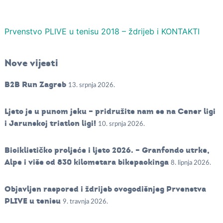
Prvenstvo PLIVE u tenisu 2018 – ždrijeb i KONTAKTI
Nove vijesti
B2B Run Zagreb
13. srpnja 2026.
Ljeto je u punom jeku – pridružite nam se na Cener ligi
i Jarunskoj triatlon ligi!
10. srpnja 2026.
Biciklističko proljeće i ljeto 2026. – Granfondo utrke,
Alpe i više od 830 kilometara bikepackinga
8. lipnja 2026.
Objavljen raspored i ždrijeb ovogodišnjeg Prvenstva
PLIVE u tenisu
9. travnja 2026.