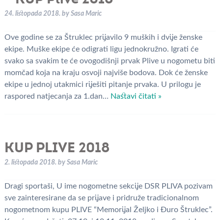
24. listopada 2018.
by
Sasa Maric
Ove godine se za Štruklec prijavilo 9 muških i dvije ženske
ekipe. Muške ekipe će odigrati ligu jednokružno. Igrati će
svako sa svakim te će ovogodišnji prvak Plive u nogometu biti
momčad koja na kraju osvoji najviše bodova. Dok će ženske
ekipe u jednoj utakmici riješiti pitanje prvaka. U prilogu je
raspored natjecanja za 1.dan…
Nastavi čitati »
KUP PLIVE 2018
2. listopada 2018.
by
Sasa Maric
Dragi sportaši, U ime nogometne sekcije DSR PLIVA pozivam
sve zainteresirane da se prijave i pridruže tradicionalnom
nogometnom kupu PLIVE “Memorijal Željko i Đuro Štruklec”.