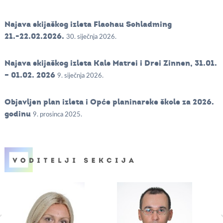
Najava skijaškog izleta Flachau Schladming
21.-22.02.2026.
30. siječnja 2026.
Najava skijaškog izleta Kals Matrei i Drei Zinnen, 31.01.
– 01.02. 2026
9. siječnja 2026.
Objavljen plan izleta i Opće planinarske škole za 2026.
godinu
9. prosinca 2025.