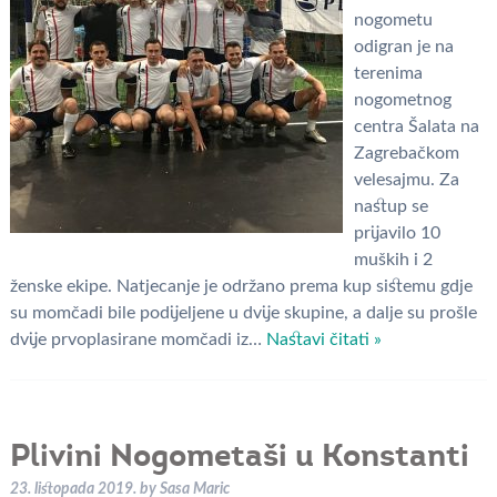
nogometu
odigran je na
terenima
nogometnog
centra Šalata na
Zagrebačkom
velesajmu. Za
nastup se
prijavilo 10
muških i 2
ženske ekipe. Natjecanje je održano prema kup sistemu gdje
su momčadi bile podijeljene u dvije skupine, a dalje su prošle
dvije prvoplasirane momčadi iz…
Nastavi čitati »
Plivini Nogometaši u Konstanti
23. listopada 2019.
by
Sasa Maric