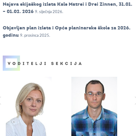
Najava skijaškog izleta Kals Matrei i Drei Zinnen, 31.01.
– 01.02. 2026
9. siječnja 2026.
Objavljen plan izleta i Opće planinarske škole za 2026.
godinu
9. prosinca 2025.