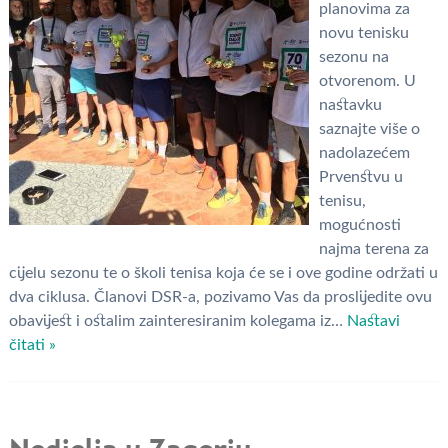
planovima za
novu tenisku
sezonu na
otvorenom. U
nastavku
saznajte više o
nadolazećem
Prvenstvu u
tenisu,
mogućnosti
najma terena za
cijelu sezonu te o školi tenisa koja će se i ove godine održati u
dva ciklusa. Članovi DSR-a, pozivamo Vas da proslijedite ovu
obavijest i ostalim zainteresiranim kolegama iz…
Nastavi
čitati »