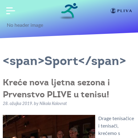
No header image
<span>Sport</span>
Kreće nova ljetna sezona i
Prvenstvo PLIVE u tenisu!
28. ožujka 2019.
by
Nikola Kolovrat
Drage tenisačice
i tenisači,
krećemo s