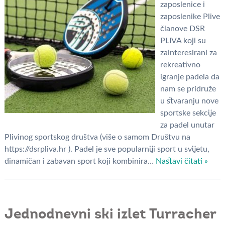
zaposlenice i
zaposlenike Plive
članove DSR
PLIVA koji su
zainteresirani za
rekreativno
igranje padela da
nam se pridruže
u stvaranju nove
sportske sekcije
za padel unutar
Plivinog sportskog društva (više o samom Društvu na
https://dsrpliva.hr ). Padel je sve popularniji sport u svijetu,
dinamičan i zabavan sport koji kombinira…
Nastavi čitati »
Jednodnevni ski izlet Turracher