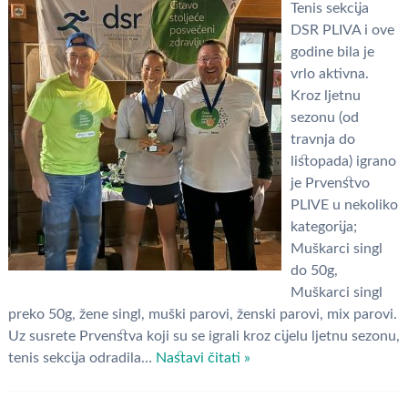
Tenis sekcija
DSR PLIVA i ove
godine bila je
vrlo aktivna.
Kroz ljetnu
sezonu (od
travnja do
listopada) igrano
je Prvenstvo
PLIVE u nekoliko
kategorija;
Muškarci singl
do 50g,
Muškarci singl
preko 50g, žene singl, muški parovi, ženski parovi, mix parovi.
Uz susrete Prvenstva koji su se igrali kroz cijelu ljetnu sezonu,
tenis sekcija odradila…
Nastavi čitati »