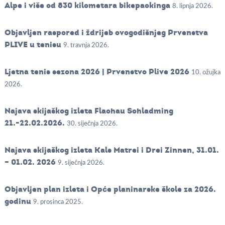
Alpe i više od 830 kilometara bikepackinga
8. lipnja 2026.
Objavljen raspored i ždrijeb ovogodišnjeg Prvenstva
PLIVE u tenisu
9. travnja 2026.
Ljetna tenis sezona 2026 | Prvenstvo Plive 2026
10. ožujka
2026.
Najava skijaškog izleta Flachau Schladming
21.-22.02.2026.
30. siječnja 2026.
Najava skijaškog izleta Kals Matrei i Drei Zinnen, 31.01.
– 01.02. 2026
9. siječnja 2026.
Objavljen plan izleta i Opće planinarske škole za 2026.
godinu
9. prosinca 2025.