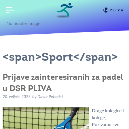
No header image
<span>Sport</span>
Prijave zainteresiranih za padel
u DSR PLIVA
20. veljače 2025.
by
Davor Petanjek
Drage kolegice i
kolege,
Pozivamo sve