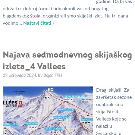
godine. Da bi vas
održali u dobroj formi i odmaknuli vas od bogatog
blagdanskog stola, organizirali smo skijaški izlet. Na tri dana
vodimo…
Nastavi čitati »
Najava sedmodnevnog skijaškog
izleta_4 Vallees
29. listopada 2024.
by
Bojan Fileš
Dragi skijaši, Za
završetak sezone
odabrali smo
skijalište 4
Vallees koje se
nalazi u
Švicarskoj u