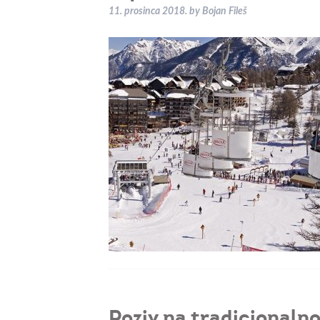
11. prosinca 2018.
by
Bojan Fileš
Poziv na tradicionaln