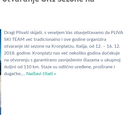
Dragi Plivaši skijaši, s veseljem Vas obavještavamo da PLIVA
SKI TEAM već tradicionalno i ove godine organizira
otvaranje ski sezone na Kronplatzu, Italija, od 12. – 16. 12.
2018. godine. Kronplatz nas već nekoliko godina dočekuje
na otvorenju s garantirano zasnježenim stazama u ukupnoj
duljini od 110 km. Staze su odlično uređene, prostrane i
dugačke,…
Nastavi čitati »