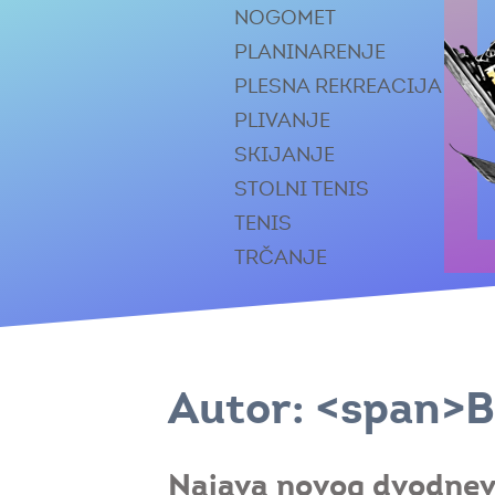
NOGOMET
PLANINARENJE
PLESNA REKREACIJA
PLIVANJE
SKIJANJE
STOLNI TENIS
TENIS
TRČANJE
Autor: <span>B
Najava novog dvodnevn