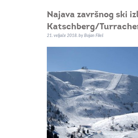
Najava završnog ski iz
Katschberg/Turrache
21. veljače 2018.
by
Bojan Fileš