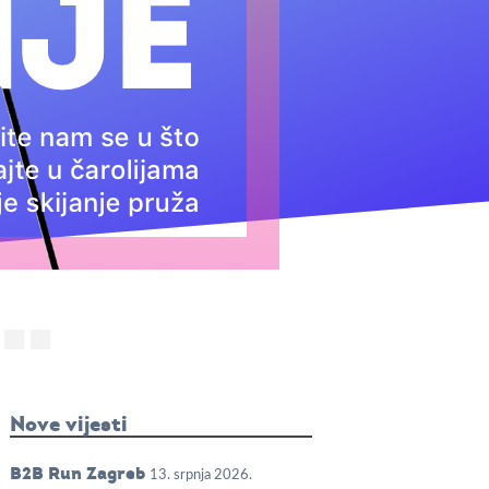
Nove vijesti
B2B Run Zagreb
13. srpnja 2026.