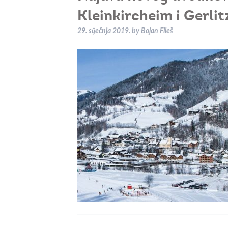
Kleinkircheim i Gerlitz
29. siječnja 2019.
by
Bojan Fileš