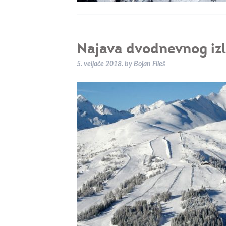
Najava dvodnevnog iz
5. veljače 2018.
by
Bojan Fileš