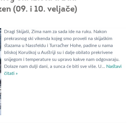
en (09. i 10. veljače)
Dragi Skijaši, Zima nam za sada ide na ruku. Nakon
prekrasnog ski vikenda kojeg smo proveli na skijaškim
stazama u Nassfeldu i Turracher Hohe, padine u nama
bliskoj Koruškoj u Austriji su i dalje obilato prekrivene
snijegom i temperature su upravo kakve nam odgovaraju.
Dolaze nam dulji dani, a sunca će biti sve više. U…
Nastavi
čitati »