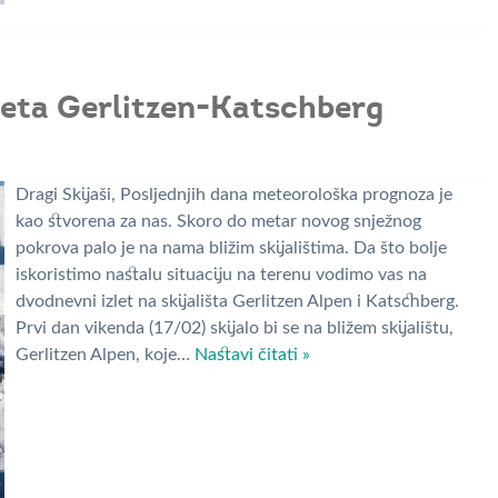
leta Gerlitzen-Katschberg
Dragi Skijaši, Posljednjih dana meteorološka prognoza je
kao stvorena za nas. Skoro do metar novog snježnog
pokrova palo je na nama bližim skijalištima. Da što bolje
iskoristimo nastalu situaciju na terenu vodimo vas na
dvodnevni izlet na skijališta Gerlitzen Alpen i Katschberg.
Prvi dan vikenda (17/02) skijalo bi se na bližem skijalištu,
Gerlitzen Alpen, koje…
Nastavi čitati »