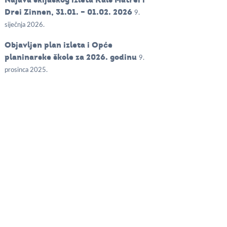
Drei Zinnen, 31.01. – 01.02. 2026
9.
siječnja 2026.
Objavljen plan izleta i Opće
planinarske škole za 2026. godinu
9.
prosinca 2025.