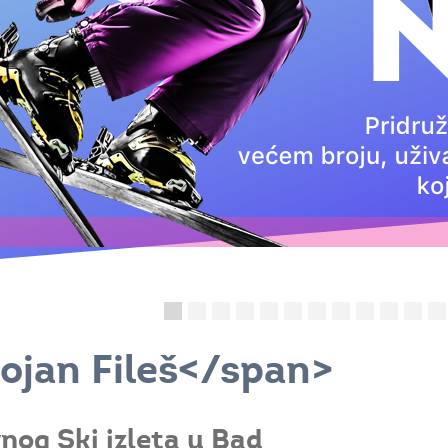
ojan Fileš</span>
og Ski izleta u Bad