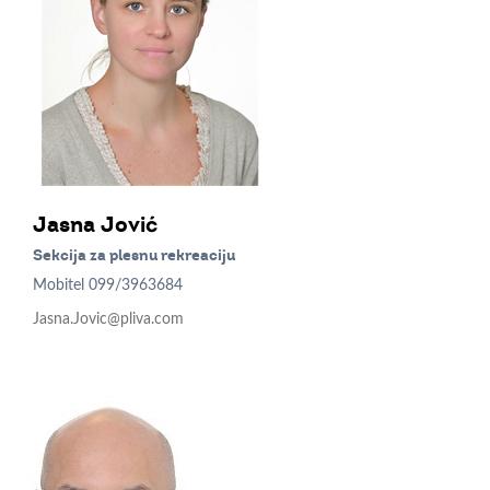
Jasna
Jović
Sekcija za plesnu rekreaciju
Mobitel
099/3963684
Jasna.Jovic@pliva.com