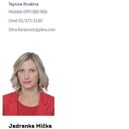
Tajnica Društva
Mobitel
099/380-806
Ured
01/372-2160
Dina.Karanovic@pliva.com
Jadranka
Mička