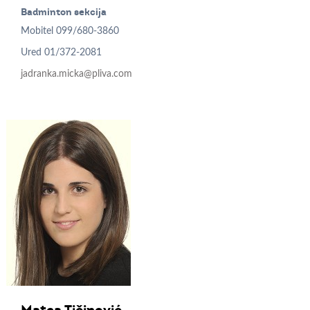
Badminton sekcija
Mobitel
099/680-3860
Ured
01/372-2081
jadranka.micka@pliva.com