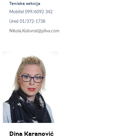
Teniska sekcija
Mobitel
099/6092 342
Ured
01/372-1738
Nikola.Kolovrat@pliva.com
Dina
Karanović