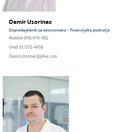
Damir
Uzorinac
Dopredsjednik za ekonomsko - financijsko područje
Mobitel
098/474-982
Ured
01/372-4458
Damir.Uzorinac@pliva.com